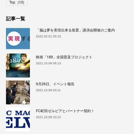
Top
(
10
)
記事一覧
「脳は夢を実現出来る装置」講演会開催のご案内
2022.02.01 05:22
映画「189」全国普及プロジェクト
2021.10.09 06:13
9月26日、イベント報告
2021.10.09 00:11
FC町田ゼルビアとパートナー契約！
2021.10.08 23:12