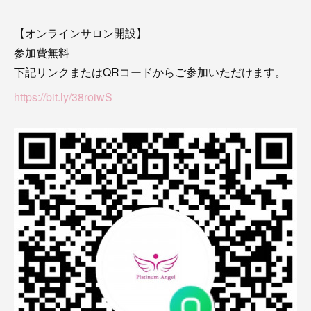
【オンラインサロン開設】
参加費無料
下記リンクまたはQRコードからご参加いただけます。
https://bit.ly/38roiwS