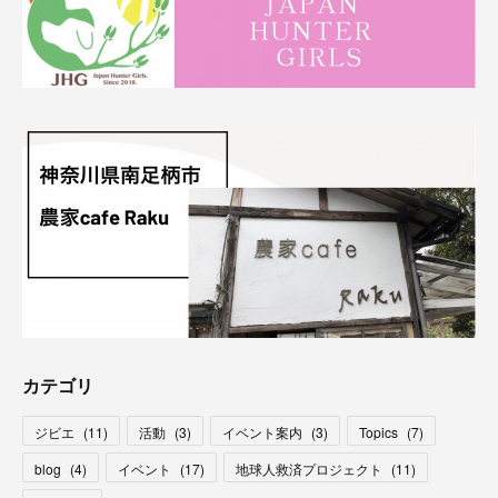
カテゴリ
ジビエ
(
11
)
活動
(
3
)
イベント案内
(
3
)
Topics
(
7
)
blog
(
4
)
イベント
(
17
)
地球人救済プロジェクト
(
11
)