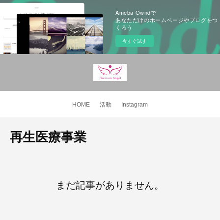
Ameba Owndで
あなただけのホームページやブログをつ
くろう
今すぐ試す
HOME
活動
Instagram
再生医療事業
まだ記事がありません。