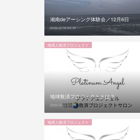
湘南deアーシング体験会／12月6日
2020.11.30 03:39
地球人救済プロジェクト
地球救済プロジェクトとは？
2020.11.09 13:38
地球人救済プロジェクト