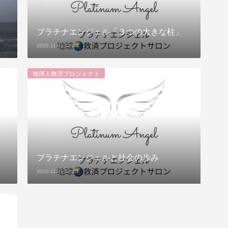
プラチナエンジェル「３つの大きな柱」
2020.11.09 13:44
地球人救済プロジェクト
プラチナエンジェルと社会の歩み
2020.11.09 13:27