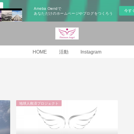
Ameba Owndで
今す
あなただけのホームページやブログをつくろう
HOME
活動
Instagram
地球人救済プロジェクト